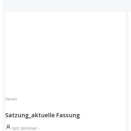
Verein
Satzung_aktuelle Fassung
-
Grit Grimmer