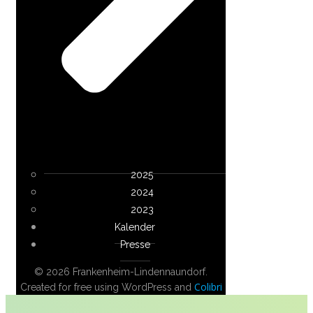
2025
2024
2023
Kalender
Presse
© 2026 Frankenheim-Lindennaundorf.
Colibri
Created for free using WordPress and