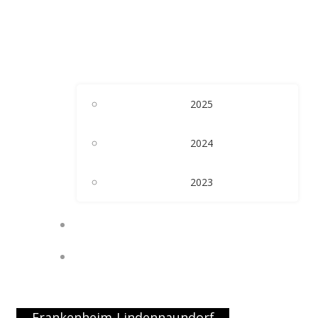
2025
2024
2023
KALENDER
PRESSE
Frankenheim-Lindennaundorf