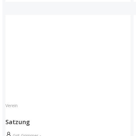
Verein
Satzung
-
Grit Grimmer