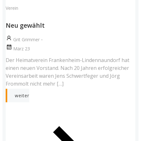
Verein
Neu gewählt
-
Grit Grimmer
März 23
Der Heimatverein Frankenheim-Lindennaundorf hat
einen neuen Vorstand. Nach 20 Jahren erfolgreicher
Vereinsarbeit waren Jens Schwertfeger und Jörg
Frommolt nicht mehr […]
weiter