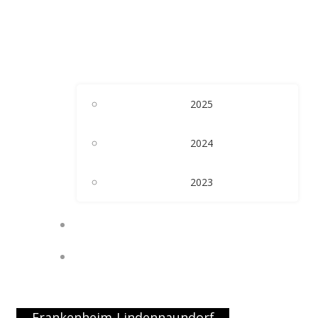
2025
2024
2023
KALENDER
PRESSE
Frankenheim-Lindennaundorf