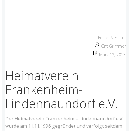
Feste
Verein
Grit Grimmer
März 13, 2023
Heimatverein
Frankenheim-
Lindennaundorf e.V.
Der Heimatverein Frankenheim – Lindennaundorf e.V.
wurde am 11.11.1996 gegründet und verfolgt seitdem