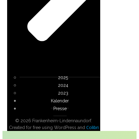
2025
2024
2023
Kalender
Presse
© 2026 Frankenheim-Lindennaundorf.
Colibri
Created for free using WordPress and