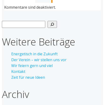
Kommentare sind deaktiviert.
Suchen
Weitere Beiträge
Energetisch in die Zukunft
Der Verein – wir stellen uns vor
Wir feiern gern und viel
Kontakt
Zeit für neue Ideen
Archiv