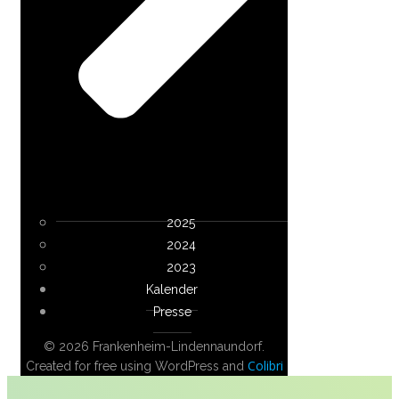
2025
2024
2023
Kalender
Presse
© 2026 Frankenheim-Lindennaundorf.
Colibri
Created for free using WordPress and