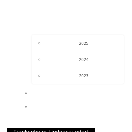
2025
2024
2023
KALENDER
PRESSE
Frankenheim-Lindennaundorf